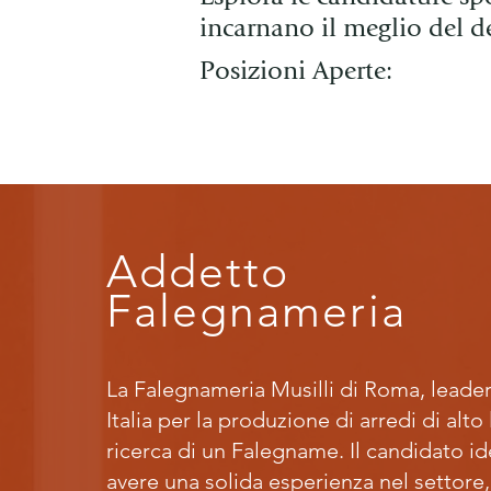
incarnano il meglio del de
Posizioni Aperte:
Addetto
Falegnameria
La Falegnameria Musilli di Roma, leader
Italia per la produzione di arredi di alto l
ricerca di un Falegname. Il candidato i
avere una solida esperienza nel settore