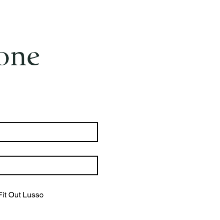
ione
Fit Out Lusso