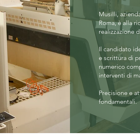
Musilli, aziend
Roma, è alla r
realizzazione d
Il candidato id
e scrittura di
numerico compu
interventi di m
Precisione e at
fondamentali.