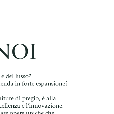
NOI
 e del lusso?
ienda in forte espansione?
niture di pregio, è alla
cellenza e l'innovazione.
eare opere uniche che