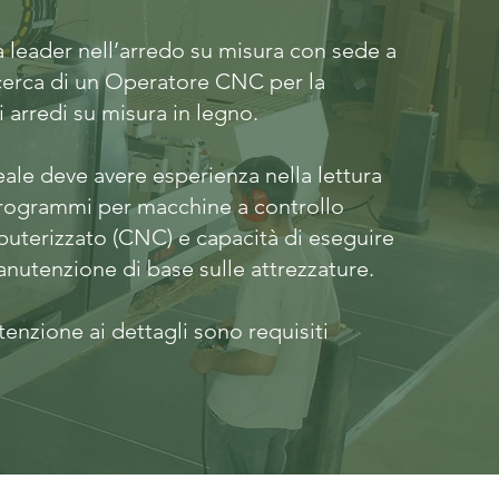
a leader nell’arredo su misura con sede a
icerca di un Operatore CNC per la
i arredi su misura in legno.
eale deve avere esperienza nella lettura
 programmi per macchine a controllo
terizzato (CNC) e capacità di eseguire
anutenzione di base sulle attrezzature.
tenzione ai dettagli sono requisiti