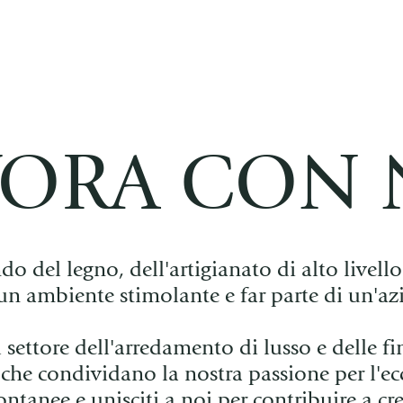
VORA CON 
 del legno, dell'artigianato di alto livello
 un ambiente stimolante e far parte di un'az
l settore dell'arredamento di lusso e delle fi
i che condividano la nostra passione per l'ec
ntanee e unisciti a noi per contribuire a cr