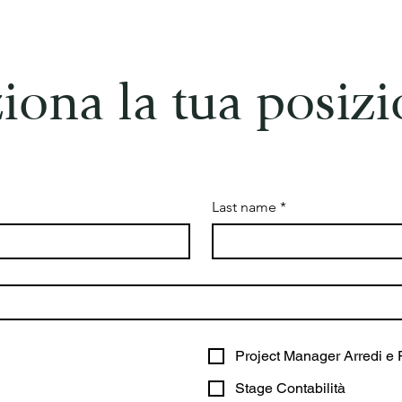
ziona la tua posiz
Last name
*
Project Manager Arredi e 
Stage Contabilità