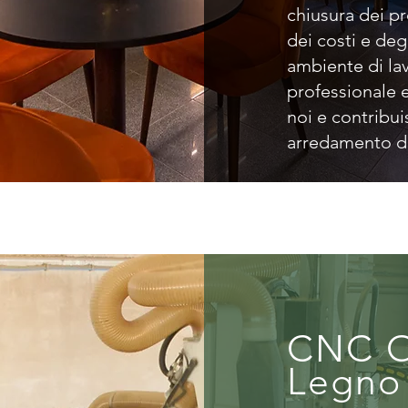
chiusura dei pr
dei costi e deg
ambiente di la
professionale e
noi e contribuis
arredamento di
CNC O
Legno