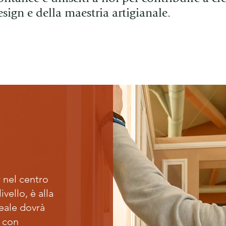
sign e della maestria artigianale.
 nel centro
ivello, è alla
deale dovrà
, con